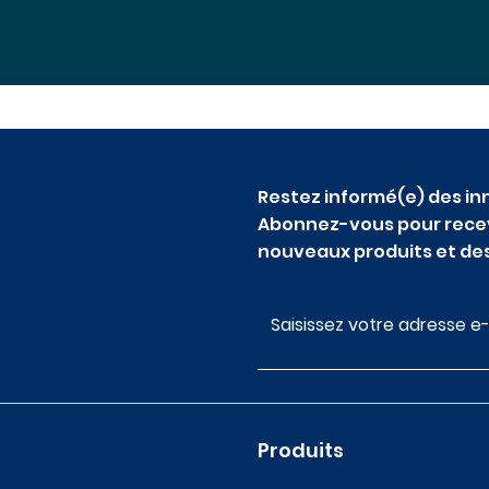
Restez informé(e) des in
Abonnez-vous pour recevo
nouveaux produits et des
Produits