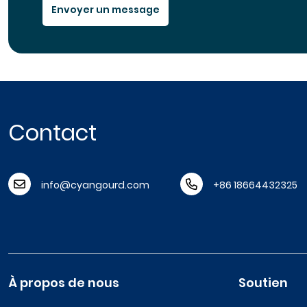
Envoyer un message
Contact
info@cyangourd.com
+86 18664432325
À propos de nous
Soutien