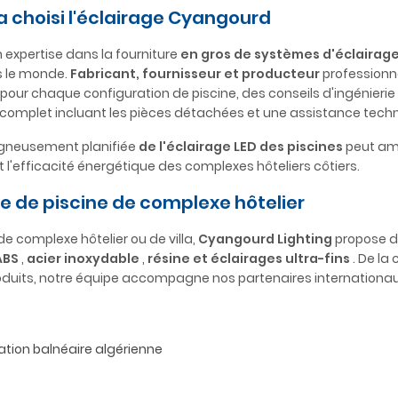
a choisi l'éclairage Cyangourd
 expertise dans la fourniture
en gros de systèmes d'éclairage
rs le monde.
Fabricant, fournisseur et producteur
professionne
pour chaque configuration de piscine, des conseils d'ingénierie
e complet incluant les pièces détachées et une assistance tech
oigneusement planifiée
de l'éclairage LED des piscines
peut amé
 l'efficacité énergétique des complexes hôteliers côtiers.
ge de piscine de complexe hôtelier
de complexe hôtelier ou de villa,
Cyangourd Lighting
propose 
ABS
,
acier inoxydable
,
résine et éclairages
ultra-fins
. De la
 produits, notre équipe accompagne nos partenaires internationa
tation balnéaire algérienne