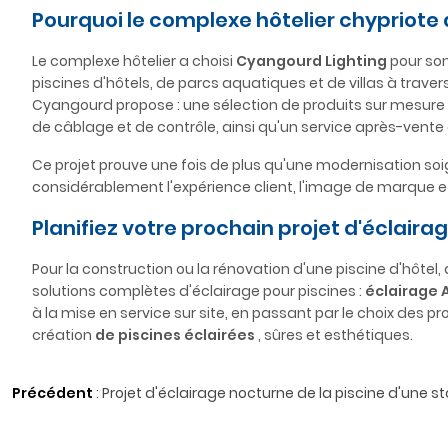
Pourquoi le complexe hôtelier chypriote 
Le complexe hôtelier a choisi
Cyangourd Lighting
pour son
piscines d'hôtels, de parcs aquatiques et de villas à trave
Cyangourd propose : une sélection de produits sur mesure 
de câblage et de contrôle, ainsi qu'un service après-vent
Ce projet prouve une fois de plus qu'une modernisation s
considérablement l'expérience client, l'image de marque et
Planifiez votre prochain projet d'éclaira
Pour la construction ou la rénovation d'une piscine d'hôtel, 
solutions complètes d'éclairage pour piscines :
éclairage 
à la mise en service sur site, en passant par le choix des
création
de piscines éclairées
, sûres et esthétiques.
Précédent
:
Projet d'éclairage nocturne de la piscine d'une s