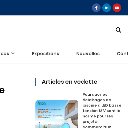
rces
Expositions
Nouvelles
Con
Articles en vedette
xe
Pourquoi les
éclairages de
piscine à LED basse
tension 12 V sont la
norme pour les
projets
commerciaux