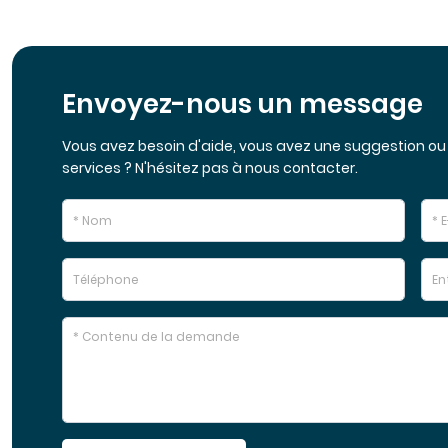
Envoyez-nous un message
Vous avez besoin d'aide, vous avez une suggestion ou 
services ? N'hésitez pas à nous contacter.