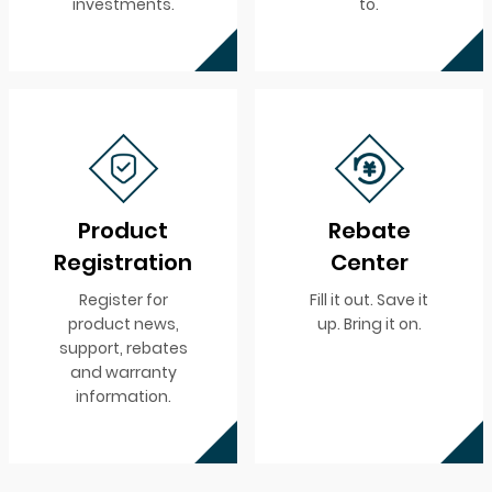
investments.
to.
Product
Rebate
Registration
Center
Register for
Fill it out. Save it
product news,
up. Bring it on.
support, rebates
and warranty
information.