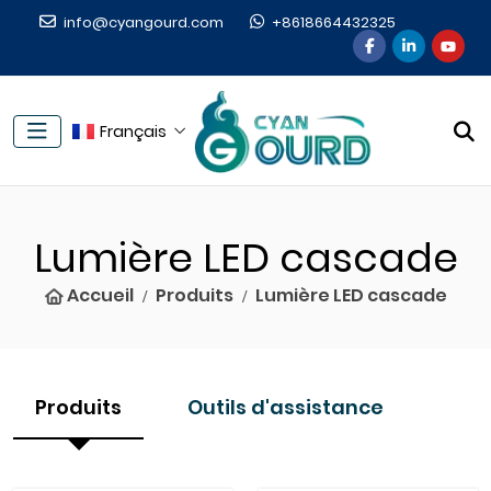
info@cyangourd.com
+8618664432325
Français
Lumière LED cascade
Accueil
Produits
Lumière LED cascade
Produits
Outils d'assistance