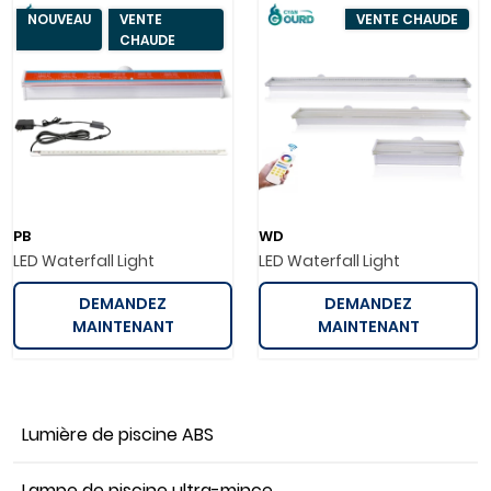
NOUVEAU
VENTE
VENTE CHAUDE
CHAUDE
PB
WD
LED Waterfall Light
LED Waterfall Light
DEMANDEZ
DEMANDEZ
MAINTENANT
MAINTENANT
Lumière de piscine ABS
Lampe de piscine ultra-mince