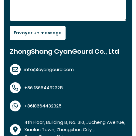
Envoyer un message
ZhongShang CyanGourd Co., Ltd
info@cyangourd.com
+86 18664432325
+8618664432325
4th Floor, Building B, No. 310, Jucheng Avenue,
Xiaolan Town, Zhongshan City，