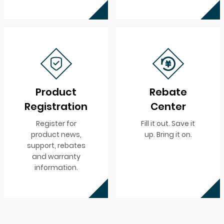
Product
Rebate
Registration
Center
Register for
Fill it out. Save it
product news,
up. Bring it on.
support, rebates
and warranty
information.