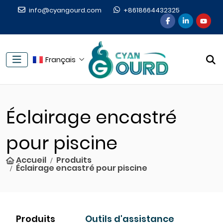
info@cyangourd.com
+8618664432325
Français
Éclairage encastré
pour piscine
Accueil
Produits
Éclairage encastré pour piscine
Produits
Outils d'assistance