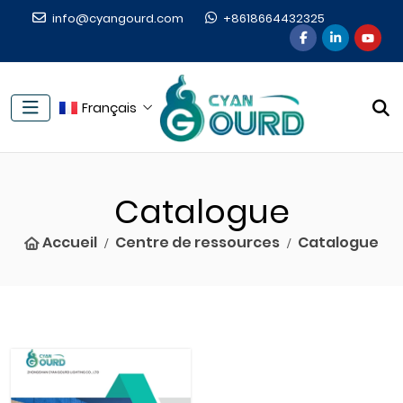
info@cyangourd.com
+8618664432325
Français
Catalogue
Accueil
Centre de ressources
Catalogue